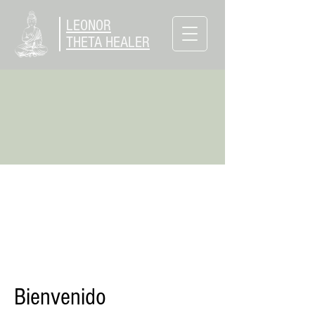
LEONOR
THETA HEALER
Bienvenido